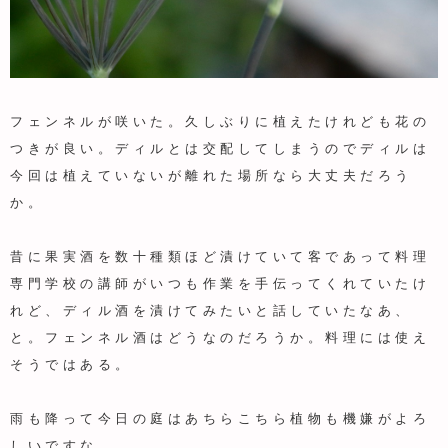
フェンネルが咲いた。久しぶりに植えたけれども花の
つきが良い。ディルとは交配してしまうのでディルは
今回は植えていないが離れた場所なら大丈夫だろう
か。
昔に果実酒を数十種類ほど漬けていて客であって料理
専門学校の講師がいつも作業を手伝ってくれていたけ
れど、ディル酒を漬けてみたいと話していたなあ、
と。フェンネル酒はどうなのだろうか。料理には使え
そうではある。
雨も降って今日の庭はあちらこちら植物も機嫌がよろ
しいですな。