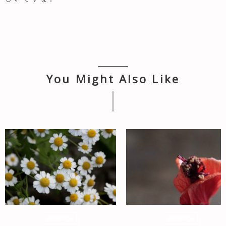
You Might Also Like
landscape
landscape