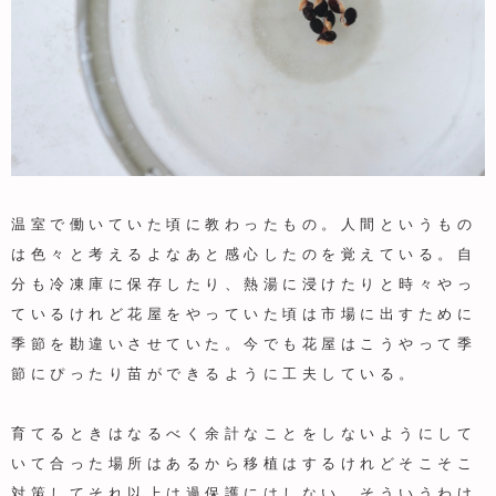
温室で働いていた頃に教わったもの。人間というもの
は色々と考えるよなあと感心したのを覚えている。自
分も冷凍庫に保存したり、熱湯に浸けたりと時々やっ
ているけれど花屋をやっていた頃は市場に出すために
季節を勘違いさせていた。今でも花屋はこうやって季
節にぴったり苗ができるように工夫している。
育てるときはなるべく余計なことをしないようにして
いて合った場所はあるから移植はするけれどそこそこ
対策してそれ以上は過保護にはしない。そういうわけ