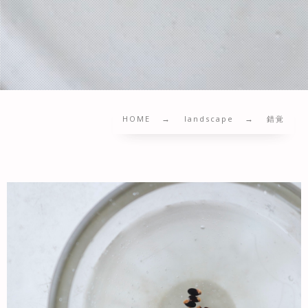
HOME
landscape
錯覚