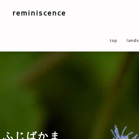
reminiscence
top
land
ふじばかま