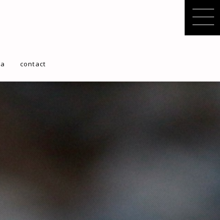
ta
contact