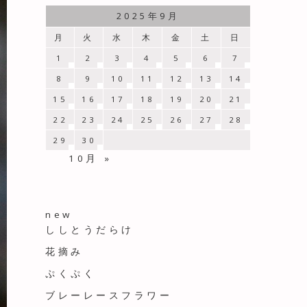
2025年9月
月
火
水
木
金
土
日
1
2
3
4
5
6
7
8
9
10
11
12
13
14
15
16
17
18
19
20
21
22
23
24
25
26
27
28
29
30
10月 »
new
ししとうだらけ
花摘み
ぷくぷく
ブレーレースフラワー