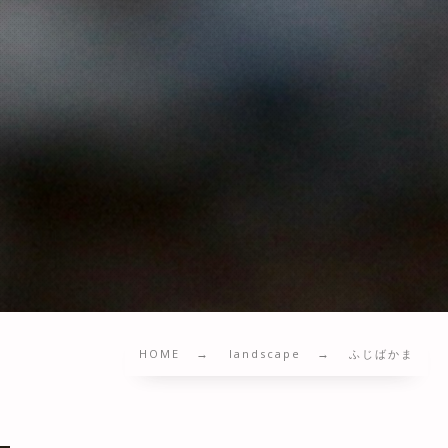
HOME
landscape
ふじばかま