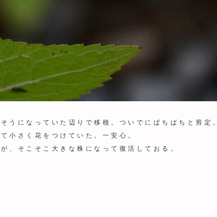
れそうになっていた辺りで移植。ついでにぱちぱちと剪定
して小さく花をつけていた。一安心。
のが、そこそこ大きな株になって復活しておる。