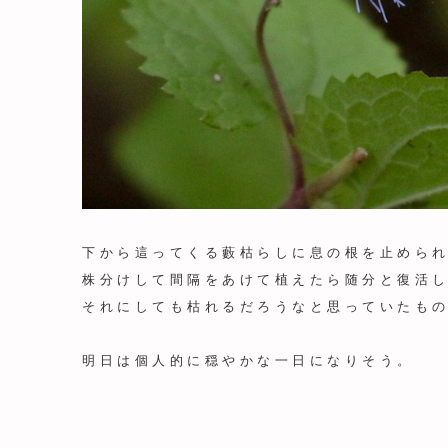
下から這ってくる藪枯らしに息の根を止めら
株分けして間隔をあけて植えたら随分と復活
それにしても枯れるだろうなと思っていたも
明日は個人的に穏やかな一日になりそう。