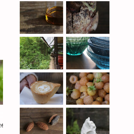
ndscape
landscape
黄色が好きらしい
イエローキャンドル