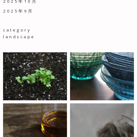
2025年10月
2025年9月
category
landscape