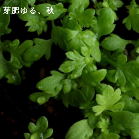
芽肥ゆる、秋