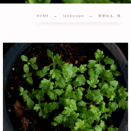
HOME
landscape
芽肥ゆる、秋