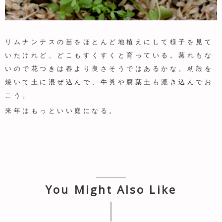
リムナンテスの苗をほとんど地植えにして様子を見て
いたけれど、どこもすくすくと育っている。蒸れもな
いので花つきは春より良さそうではあるかな。籾殻を
焼いて土に混ぜ込んで、牛糞や腐葉土も漉き込んでお
こう。
来年はもっといい庭になる。
You Might Also Like