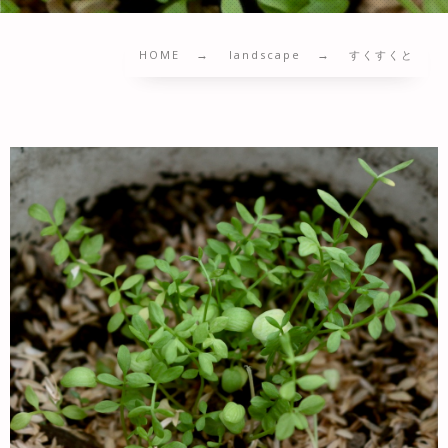
HOME
landscape
すくすくと