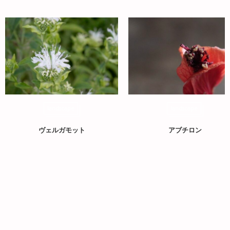
landscape
landscape
ヴェルガモット
アブチロン