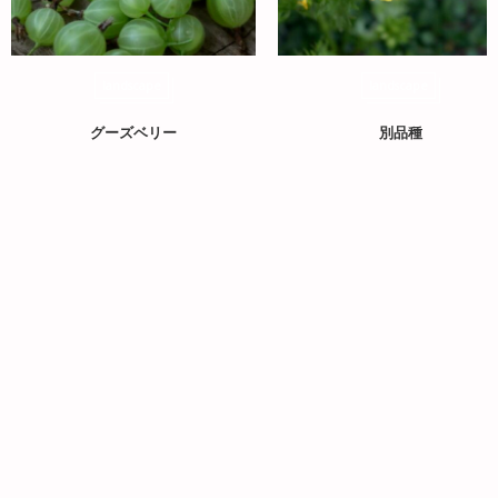
landscape
landscape
グーズベリー
別品種