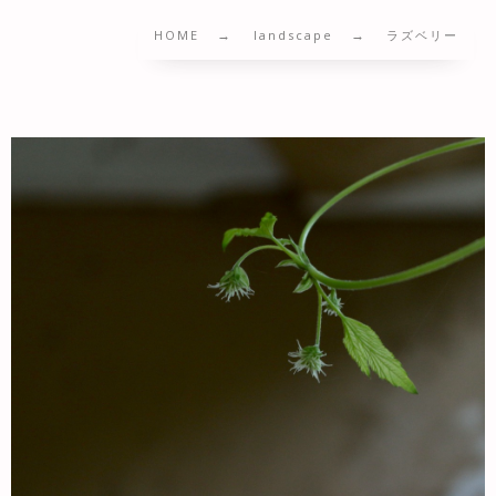
HOME
landscape
ラズベリー