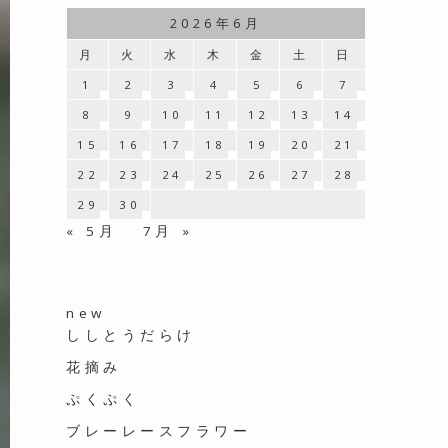
2026年6月
月
火
水
木
金
土
日
1
2
3
4
5
6
7
8
9
10
11
12
13
14
15
16
17
18
19
20
21
22
23
24
25
26
27
28
29
30
« 5月
7月 »
new
ししとうだらけ
花摘み
ぷくぷく
ブレーレースフラワー