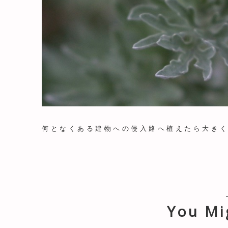
何となくある建物への侵入路へ植えたら大き
You Mi