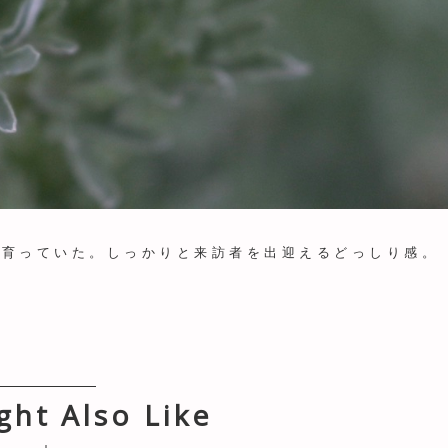
く育っていた。しっかりと来訪者を出迎えるどっしり感。
ght Also Like