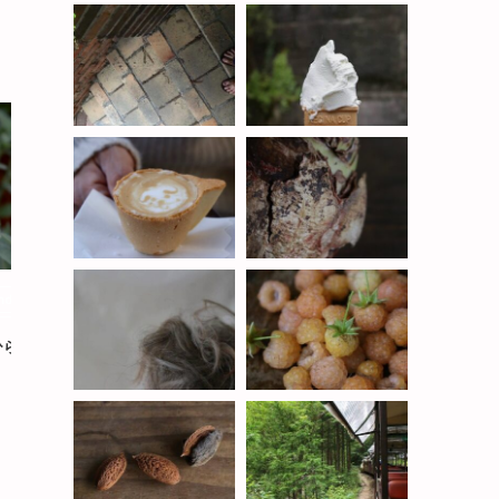
ndscape
landscape
ひらいた
イエローキャンドル