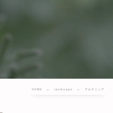
HOME
landscape
アルテミシア