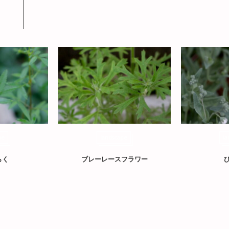
pe
landscape
la
らく
ブレーレースフラワー