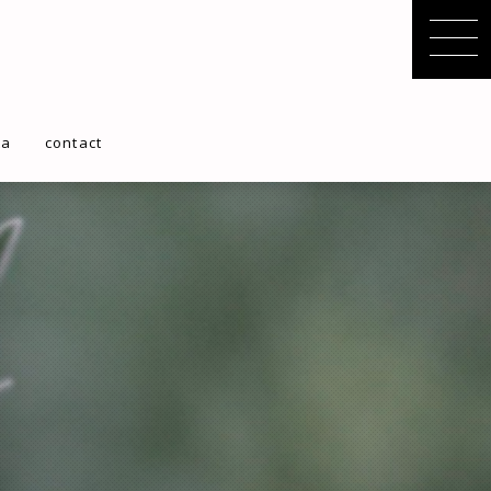
ta
contact