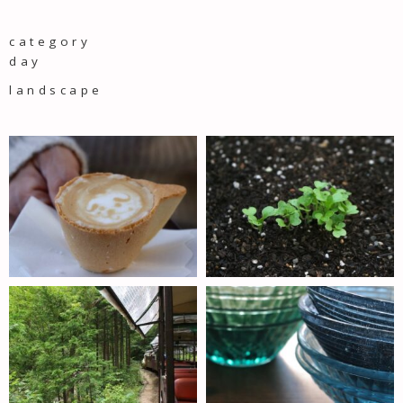
category
day
landscape