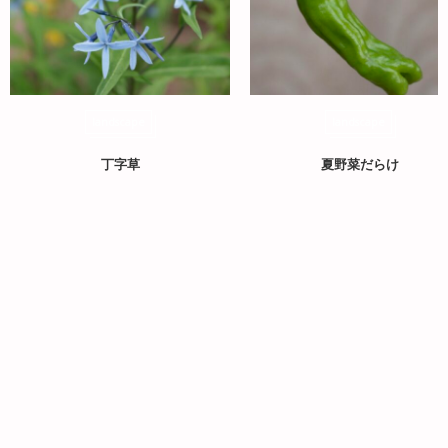
landscape
landscape
丁字草
夏野菜だらけ