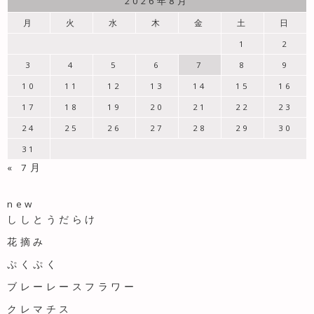
2026年8月
月
火
水
木
金
土
日
1
2
3
4
5
6
7
8
9
10
11
12
13
14
15
16
17
18
19
20
21
22
23
24
25
26
27
28
29
30
31
« 7月
new
ししとうだらけ
花摘み
ぷくぷく
ブレーレースフラワー
クレマチス