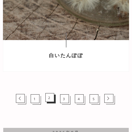
白いたんぽぽ
2
1
3
4
5