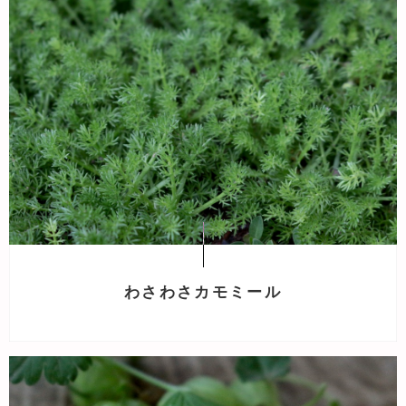
わさわさカモミール