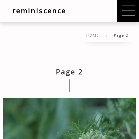
reminiscence
HOME
Page 2
Page 2